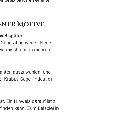
von Groß Särchen
erhalten,
dener Motive
viel später
r Generation weiter. Neue
 vermischte man mehrere
ianten auszuwählen, und
er Krabat-Sage findest du
. Ein Hinweis darauf ist z.
inden kann. Zum Beispiel in