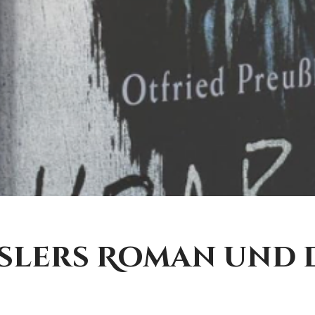
ßlers Roman und d