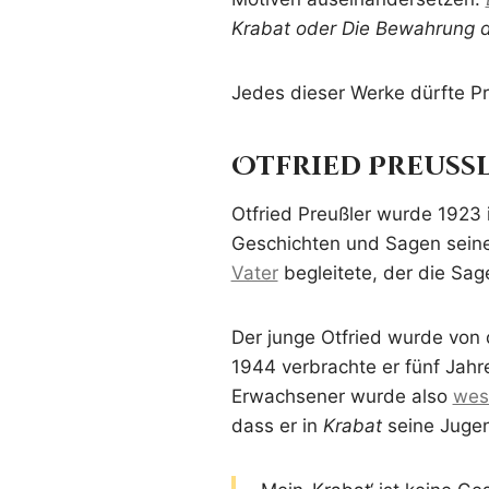
Krabat oder Die Bewahrung d
Jedes dieser Werke dürfte Pr
Otfried Preußl
Otfried Preußler wurde 1923 
Geschichten und Sagen seine
Vater
begleitete, der die Sa
Der junge Otfried wurde von
1944 verbrachte er fünf Jahre
Erwachsener wurde also
wes
dass er in
Krabat
seine Jugend