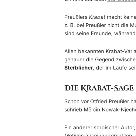
Preußlers
Krabat
macht keine
z. B. bei Preußler nicht die 
sind seine Freunde, während 
Allen bekannten Krabat-Vari
genauer die Gegend zwische
Sterblicher
, der im Laufe s
Die Krabat-Sage i
Schon vor Otfried Preußler h
schrieb Měrćin Nowak-Njech
Ein anderer sorbischer Autor
Motiven auseinandersetzen: