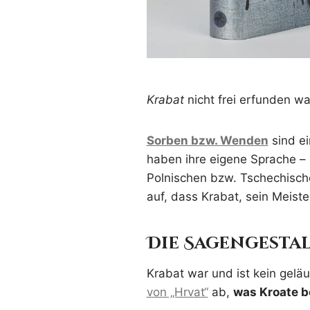
Krabat
nicht frei erfunden wa
Sorben bzw. Wenden
sind ei
haben ihre eigene Sprache –
Polnischen bzw. Tschechisch
auf, dass Krabat, sein Meist
Die Sagengestal
Krabat war und ist kein gelä
von „Hrvat“
ab,
was Kroate b