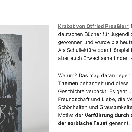
Krabat von Otfried Preußler*
i
deutschen Bücher für Jugendlic
gewonnen und wurde bis heute
Als Schullektüre oder Hörspiel f
aber auch Erwachsene finden a
Warum? Das mag daran liegen
Themen
behandelt und diese 
Geschichte verpackt. Es geht
Freundschaft und Liebe, die V
Schönheiten und Grausamkeit
Motivs der
Verführung durch 
der sorbische Faust
genannt.