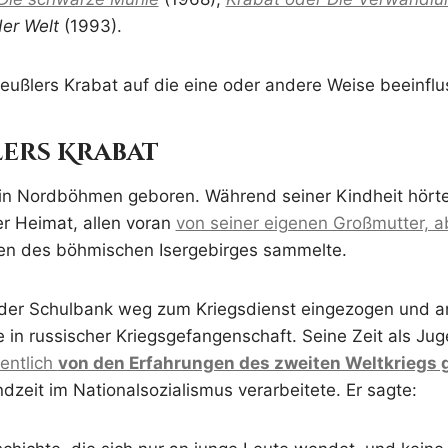
er Welt
(1993).
eußlers Krabat auf die eine oder andere Weise beeinflu
ers
Krabat
in Nordböhmen geboren. Während seiner Kindheit hörte 
r Heimat, allen voran
von seiner eigenen Großmutter, a
gen des böhmischen Isergebirges sammelte.
 der Schulbank weg zum Kriegsdienst eingezogen und an
 in russischer Kriegsgefangenschaft. Seine Zeit als Jug
entlich
von den Erfahrungen des zweiten Weltkriegs 
zeit im Nationalsozialismus verarbeitete. Er sagte: