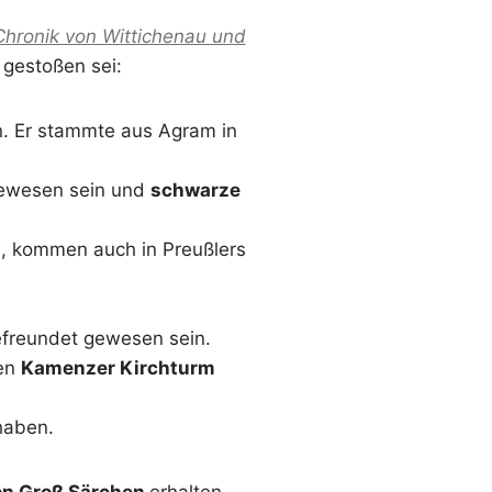
Chronik von Wittichenau und
 gestoßen sei:
n. Er stammte aus Agram in
 gewesen sein und
schwarze
n, kommen auch in Preußlers
freundet gewesen sein.
den
Kamenzer Kirchturm
haben.