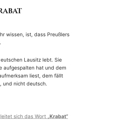
rabat
hr wissen, ist, dass Preußlers
.
eutschen Lausitz lebt. Sie
te aufgespalten hat und dem
fmerksam liest, dem fällt
, und nicht deutsch.
h
leitet sich das Wort
„Krabat“