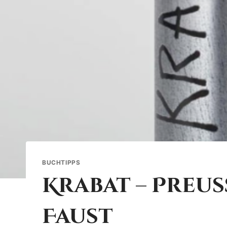
BUCHTIPPS
Krabat – Preu
Faust