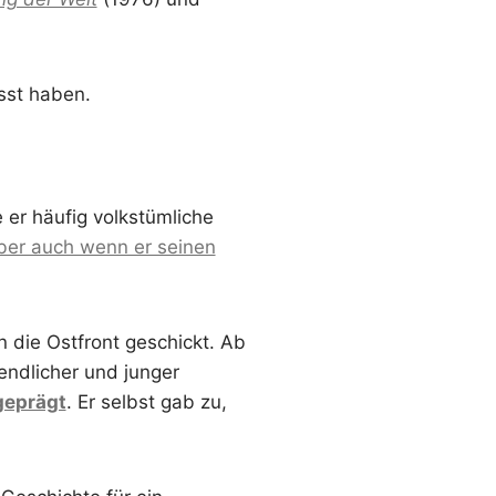
sst haben.
er häufig volkstümliche
ber auch wenn er seinen
 die Ostfront geschickt. Ab
endlicher und junger
geprägt
. Er selbst gab zu,