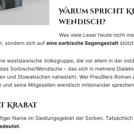
Warum spricht K
wendisch?
Was viele Leser heute nicht me
r, sondern sich auf
eine sorbische Sagengestalt
stützt
ne westslawische Volksgruppe, die vor allem in der ostd
 das Sorbische/Wendische – das sich in mehrere Dialek
en und Slowakischen nahesteht. Wer Preußlers Roman au
er und seine Mitgesellen wendisch miteinander sprechen
t Krabat
ufiger Name im Siedlungsgebiet der Sorben. Tatsächlic
edeutet
.