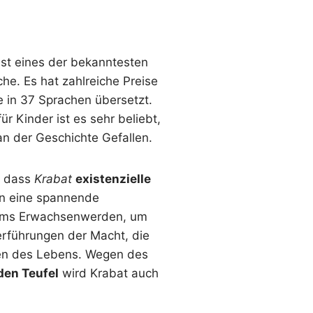
st eines der bekanntesten
he. Es hat zahlreiche Preise
 in 37 Sprachen übersetzt.
ür Kinder ist es sehr beliebt,
n der Geschichte Gefallen.
, dass
Krabat
existenzielle
in eine spannende
 ums Erwachsenwerden, um
erführungen der Macht, die
en des Lebens. Wegen des
den Teufel
wird Krabat auch