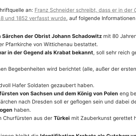
riftquelle an:
Franz Schneider schreibt, dass er in der
48 und 1852 verfasst wurde
, auf folgende Informationen
in Särchen der Obrist Johann Schadowitz
mit 80 Jahre
r Pfarrkirche von Wittichenau bestattet.
ar in der Gegend als Krabat bekannt
, soll sehr reich
n Begebenheiten wird berichtet (alle, außer der erste
ndvoll Hafer Soldaten gezaubert haben.
fürsten von Sachsen und dem König von Polen
eng be
Särchen nach Dresden soll er geflogen sein und dabei 
ogen
haben.
n Churfürsten aus der
Türkei
mit Zauberkunst gerettet 