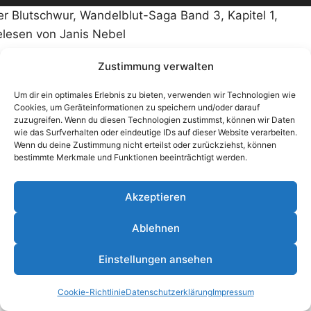
er Blutschwur, Wandelblut-Saga Band 3, Kapitel 1,
elesen von Janis Nebel
Zustimmung verwalten
Um dir ein optimales Erlebnis zu bieten, verwenden wir Technologien wie
Cookies, um Geräteinformationen zu speichern und/oder darauf
zuzugreifen. Wenn du diesen Technologien zustimmst, können wir Daten
wie das Surfverhalten oder eindeutige IDs auf dieser Website verarbeiten.
Wenn du deine Zustimmung nicht erteilst oder zurückziehst, können
bestimmte Merkmale und Funktionen beeinträchtigt werden.
Akzeptieren
Ablehnen
© 2026 Janis Nebel - WordPress Theme von
Kadence
Einstellungen ansehen
WP
Cookie-Richtlinie
Datenschutzerklärung
Impressum