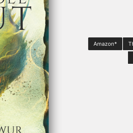
Amazon*
T