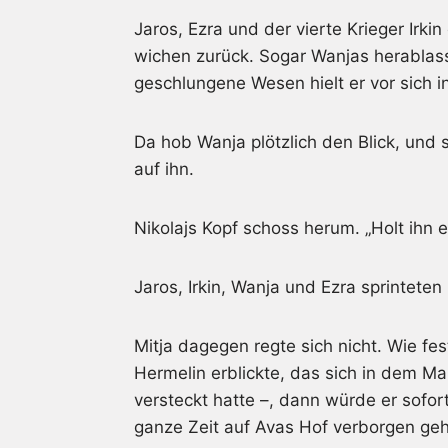
Jaros, Ezra und der vierte Krieger Irkin 
wichen zurück. Sogar Wanjas herablass
geschlungene Wesen hielt er vor sich 
Da hob Wanja plötzlich den Blick, und 
auf ihn.
Nikolajs Kopf schoss herum. „Holt ihn eu
Jaros, Irkin, Wanja und Ezra sprinteten 
Mitja dagegen regte sich nicht. Wie f
Hermelin erblickte, das sich in dem M
versteckt hatte –, dann würde er sofort
ganze Zeit auf Avas Hof verborgen ge