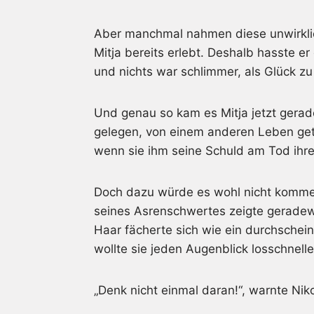
Aber manchmal nahmen diese unwirkli
Mitja bereits erlebt. Deshalb hasste e
und nichts war schlimmer, als Glück z
Und genau so kam es Mitja jetzt gerad
gelegen, von einem anderen Leben get
wenn sie ihm seine Schuld am Tod ihre
Doch dazu würde es wohl nicht kommen. 
seines Asrenschwertes zeigte geradew
Haar fächerte sich wie ein durchschein
wollte sie jeden Augenblick losschnelle
„Denk nicht einmal daran!“, warnte Niko