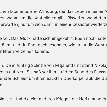
chen Momente eine Wendung, die das Leben in einen A
r es, wenn ihm die Kontrolle entglitt. Bisweilen wendet
u erwarten, nur um sich dann in einem Desaster wiederz
e vor. Das Glück hatte sich umgekehrt. Eben noch hatte
räumt und darüber nachgesonnen, wie er ihr die Wahrhe
r Eltern verzeihen könnte.
Denn fünfzig Schritte von Mitja entfernt stand Nikolaj,
egs auf Neri. Sie saß vor ihm auf dem Sand des Flusss
ender Schleier um ihren nackten Oberkörper auf. Sie du
n.
laj sie. Und die vier anderen Krieger, die Neri umringte