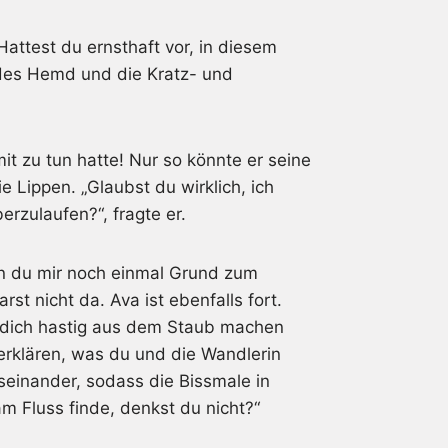
„Hattest du ernsthaft vor, in diesem
ndes Hemd und die Kratz- und
it zu tun hatte! Nur so könnte er seine
e Lippen. „Glaubst du wirklich, ich
rzulaufen?“, fragte er.
nn du mir noch einmal Grund zum
t nicht da. Ava ist ebenfalls fort.
u dich hastig aus dem Staub machen
erklären, was du und die Wandlerin
useinander, sodass die Bissmale in
am Fluss finde, denkst du nicht?“