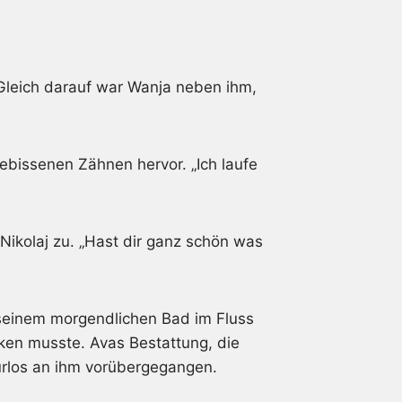
. Gleich darauf war Wanja neben ihm,
gebissenen Zähnen hervor. „Ich laufe
f Nikolaj zu. „Hast dir ganz schön was
 seinem morgendlichen Bad im Fluss
ken musste. Avas Bestattung, die
purlos an ihm vorübergegangen.