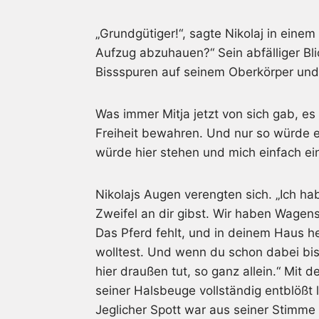
„Grundgütiger!“, sagte Nikolaj in einem 
Aufzug abzuhauen?“ Sein abfälliger Bl
Bissspuren auf seinem Oberkörper und
Was immer Mitja jetzt von sich gab, es
Freiheit bewahren. Und nur so würde er 
würde hier stehen und mich einfach ein
Nikolajs Augen verengten sich. „Ich h
Zweifel an dir gibst. Wir haben Wagens
Das Pferd fehlt, und in deinem Haus h
wolltest. Und wenn du schon dabei bis
hier draußen tut, so ganz allein.“ Mit
seiner Halsbeuge vollständig entblößt 
Jeglicher Spott war aus seiner Stimm