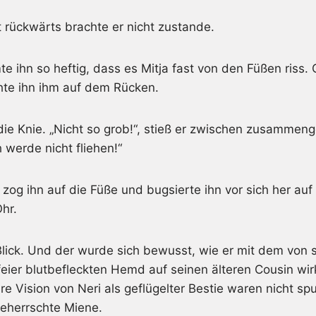
t rückwärts brachte er nicht zustande.
mte ihn so heftig, dass es Mitja fast von den Füßen riss
hte ihn ihm auf dem Rücken.
die Knie. „Nicht so grob!“, stieß er zwischen zusammen
h werde nicht fliehen!“
ja zog ihn auf die Füße und bugsierte ihn vor sich her au
Ohr.
Blick. Und der wurde sich bewusst, wie er mit dem von
ier blutbefleckten Hemd auf seinen älteren Cousin wir
e Vision von Neri als geflügelter Bestie waren nicht s
eherrschte Miene.