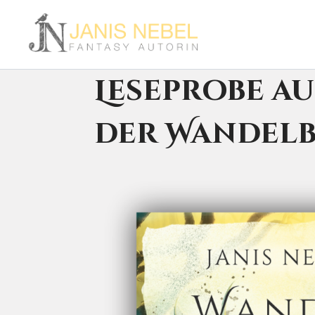
Zum
Inhalt
springen
Leseprobe au
der Wandelb