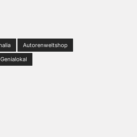
halia
Autorenweltshop
Genialokal