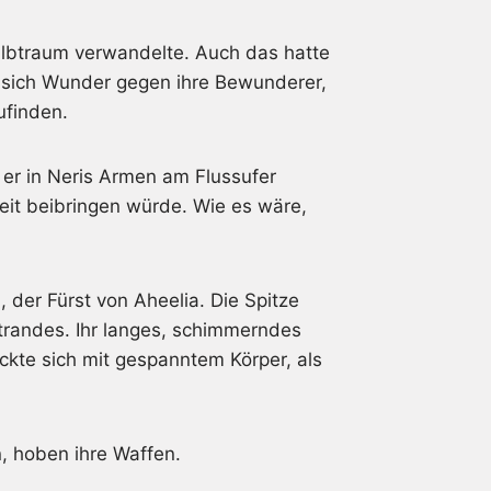
lbtraum verwandelte. Auch das hatte
en sich Wunder gegen ihre Bewunderer,
ufinden.
 er in Neris Armen am Flussufer
it beibringen würde. Wie es wäre,
 der Fürst von Aheelia. Die Spitze
trandes. Ihr langes, schimmerndes
ckte sich mit gespanntem Körper, als
n, hoben ihre Waffen.