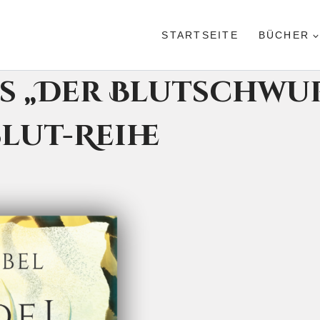
STARTSEITE
BÜCHER
s „Der Blutschwur
lut-Reihe