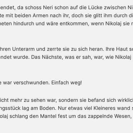
endet, da schoss Neri schon auf die Lücke zwischen Ni
e mit beiden Armen nach ihr, doch sie glitt ihm durch die
eten hindurch und wäre entkommen, wenn Nikolaj sie ni
ihren Unterarm und zerrte sie zu sich heran. Ihre Haut sc
blendet wurde. Das Nächste, was er sah, war, wie Nikol
sie war verschwunden. Einfach weg!
cht mehr zu sehen war, sondern sie befand sich wirklic
ngsstück lag am Boden. Nur etwas viel Kleineres wand s
olaj schlang den Mantel fest um das zappelnde Wesen, 