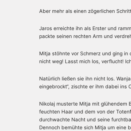
Aber mehr als einen zögerlichen Schrit
Jaros erreichte ihn als Erster und ram
packte seinen rechten Arm und verdre
Mitja stöhnte vor Schmerz und ging in 
nicht weg! Lasst mich los, verflucht! Ic
Natürlich ließen sie ihn nicht los. Wan
eingebrockt“, zischte er ihm dabei ins 
Nikolaj musterte Mitja mit glühendem 
feuchten Haar und dem von der Totenfe
durchwachte Nacht und seine furchtbar
Dennoch bemühte sich Mitja um eine b