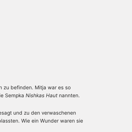
m zu befinden. Mitja war es so
 die Sempka
Nishkas Haut
nannten.
 gesagt und zu den verwaschenen
rblassten. Wie ein Wunder waren sie