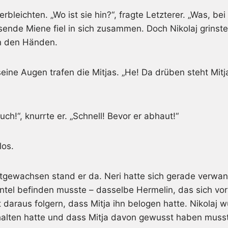
erbleichten. „Wo ist sie hin?“, fragte Letzterer. „Was, bei 
ende Miene fiel in sich zusammen. Doch Nikolaj grinste
in den Händen.
seine Augen trafen die Mitjas. „He! Da drüben steht Mitj
ch!“, knurrte er. „Schnell! Bevor er abhaut!“
los.
estgewachsen stand er da. Neri hatte sich gerade verwa
antel befinden musste – dasselbe Hermelin, das sich vor
 daraus folgern, dass Mitja ihn belogen hatte. Nikolaj w
halten hatte und dass Mitja davon gewusst haben musst