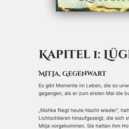
Kapitel 1: Lü
Mitja, Gegenwart
Es gibt Momente im Leben, die so unwi
gegangen, als er zum ersten Mal die 
„Nishka fliegt heute Nacht wieder“, 
Lichtschlieren hinaufgezeigt, die sich
Mitja vorgekommen. Sie hatten ihm H