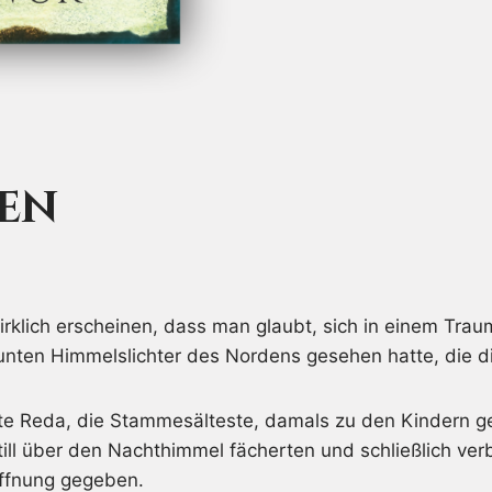
gen
rklich erscheinen, dass man glaubt, sich in einem Trau
bunten Himmelslichter des Nordens gesehen hatte, die
hatte Reda, die Stammesälteste, damals zu den Kindern
 still über den Nachthimmel fächerten und schließlich ve
offnung gegeben.