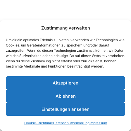
Zustimmung verwalten
Um dir ein optimales Erlebnis zu bieten, verwenden wir Technologien wie
Cookies, um Geräteinformationen zu speichern und/oder darauf
zuzugreifen. Wenn du diesen Technologien zustimmst, können wir Daten
wie das Surfverhalten oder eindeutige IDs auf dieser Website verarbeiten.
Wenn du deine Zustimmung nicht erteilst oder zurückziehst, können
bestimmte Merkmale und Funktionen beeinträchtigt werden.
Akzeptieren
Ablehnen
© 2026 Janis Nebel - WordPress Theme von
Kadence
Einstellungen ansehen
WP
Cookie-Richtlinie
Datenschutzerklärung
Impressum