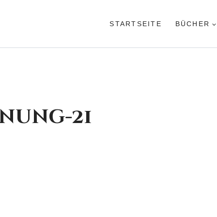
STARTSEITE
BÜCHER
nung-21