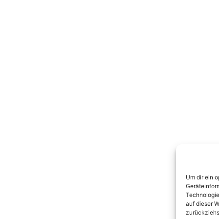
Um dir ein 
Geräteinfor
Technologie
auf dieser W
zurückziehs