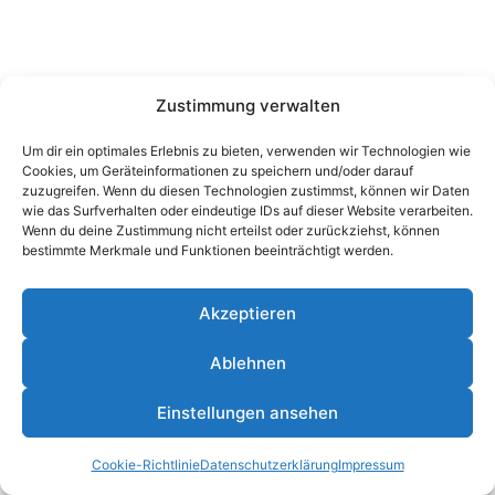
Zustimmung verwalten
Um dir ein optimales Erlebnis zu bieten, verwenden wir Technologien wie
Cookies, um Geräteinformationen zu speichern und/oder darauf
zuzugreifen. Wenn du diesen Technologien zustimmst, können wir Daten
wie das Surfverhalten oder eindeutige IDs auf dieser Website verarbeiten.
Wenn du deine Zustimmung nicht erteilst oder zurückziehst, können
bestimmte Merkmale und Funktionen beeinträchtigt werden.
Akzeptieren
Ablehnen
© 2026 Janis Nebel - WordPress Theme von
Kadence
Einstellungen ansehen
WP
Cookie-Richtlinie
Datenschutzerklärung
Impressum