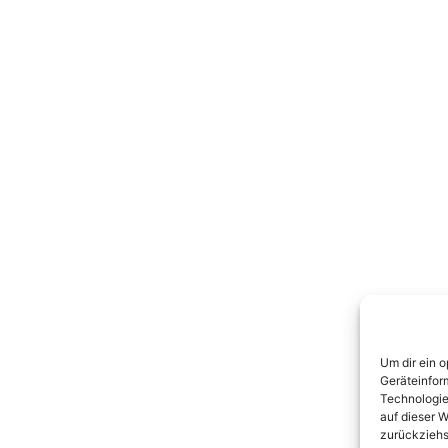
Um dir ein 
Geräteinfor
Technologie
auf dieser W
zurückziehs