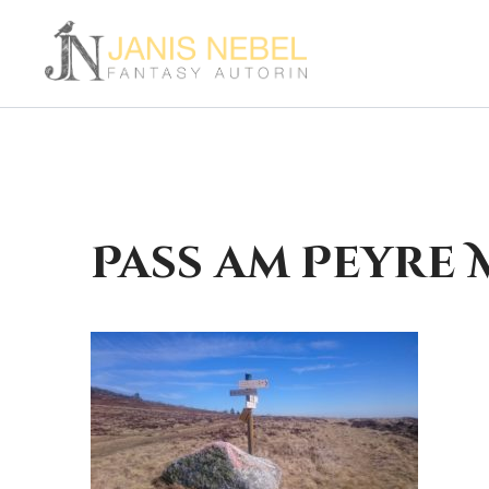
Zum
Inhalt
springen
Pass am Peyre