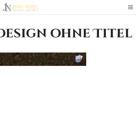
Zum
Inhalt
springen
Design ohne Titel