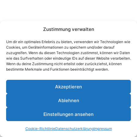
Zustimmung verwalten
Um dir ein optimales Erlebnis zu bieten, verwenden wir Technologien wie
Cookies, um Geräteinformationen zu speichern und/oder darauf
zuzugreifen. Wenn du diesen Technologien zustimmst, können wir Daten
wie das Surfverhalten oder eindeutige IDs auf dieser Website verarbeiten.
Wenn du deine Zustimmung nicht erteilst oder zurückziehst, können
bestimmte Merkmale und Funktionen beeinträchtigt werden.
Akzeptieren
Ablehnen
© 2026 Janis Nebel - WordPress Theme von
Kadence
Einstellungen ansehen
WP
Cookie-Richtlinie
Datenschutzerklärung
Impressum