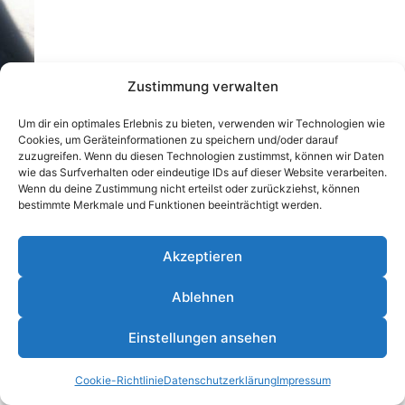
Zustimmung verwalten
Um dir ein optimales Erlebnis zu bieten, verwenden wir Technologien wie
Cookies, um Geräteinformationen zu speichern und/oder darauf
zuzugreifen. Wenn du diesen Technologien zustimmst, können wir Daten
wie das Surfverhalten oder eindeutige IDs auf dieser Website verarbeiten.
Wenn du deine Zustimmung nicht erteilst oder zurückziehst, können
bestimmte Merkmale und Funktionen beeinträchtigt werden.
Akzeptieren
Ablehnen
© 2026 Janis Nebel - WordPress Theme von
Kadence
Einstellungen ansehen
WP
Cookie-Richtlinie
Datenschutzerklärung
Impressum